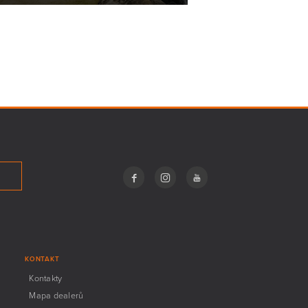
KONTAKT
Kontakty
Mapa dealerů