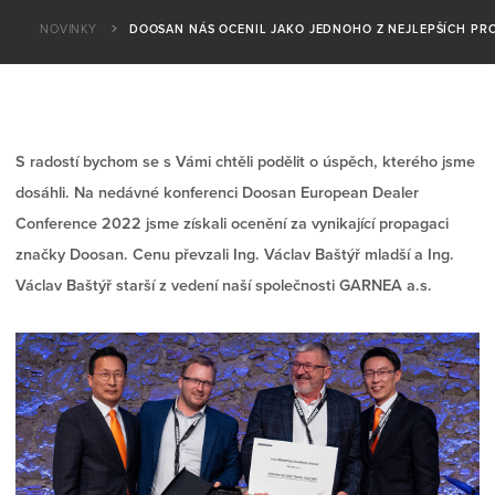
NOVINKY
DOOSAN NÁS OCENIL JAKO JEDNOHO Z NEJLEPŠÍCH PR
S radostí bychom se s Vámi chtěli podělit o úspěch, kterého jsme
dosáhli. Na nedávné konferenci Doosan European Dealer
Conference 2022 jsme získali ocenění za vynikající propagaci
značky Doosan. Cenu převzali Ing. Václav Baštýř mladší a Ing.
Václav Baštýř starší z vedení naší společnosti GARNEA a.s.