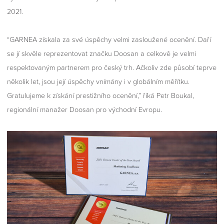
2021.
“GARNEA získala za své úspěchy velmi zasloužené ocenění. Daří
se jí skvěle reprezentovat značku Doosan a celkově je velmi
respektovaným partnerem pro český trh. Ačkoliv zde působí teprve
několik let, jsou její úspěchy vnímány i v globálním měřítku.
Gratulujeme k získání prestižního ocenění,” říká Petr Boukal,
regionální manažer Doosan pro východní Evropu.