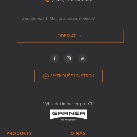
ODESLAT
VYZKOUŠEJ SI STROJ
Výhradní importér pro ČR
PRODUKTY
O NÁS