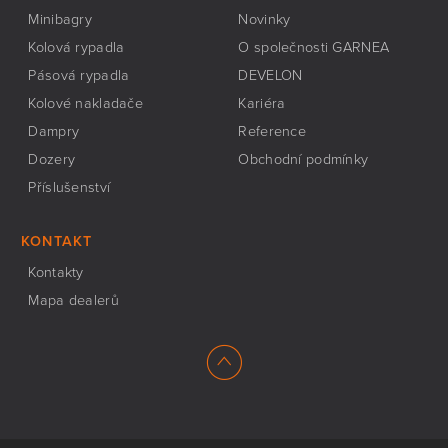
Minibagry
Novinky
Kolová rypadla
O společnosti GARNEA
Pásová rypadla
DEVELON
Kolové nakladače
Kariéra
Dampry
Reference
Dozery
Obchodní podmínky
Příslušenství
KONTAKT
Kontakty
Mapa dealerů