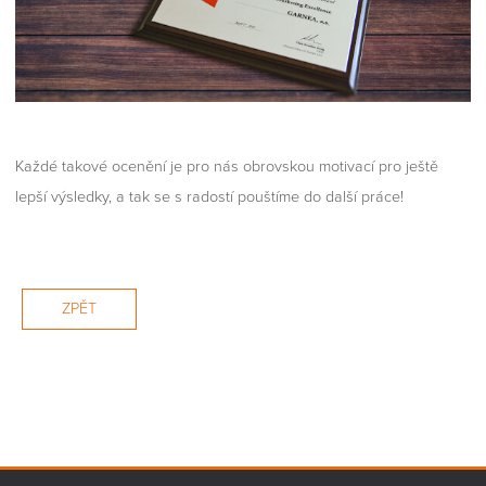
Každé takové ocenění je pro nás obrovskou motivací pro ještě
lepší výsledky, a tak se s radostí pouštíme do další práce!
ZPĚT