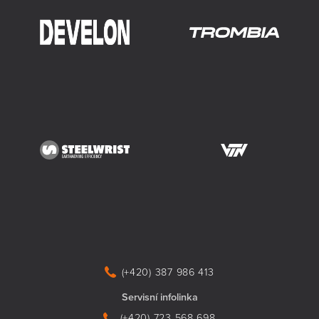
(+420) 387 986 413
Servisní infolinka
(+420) 723 568 698