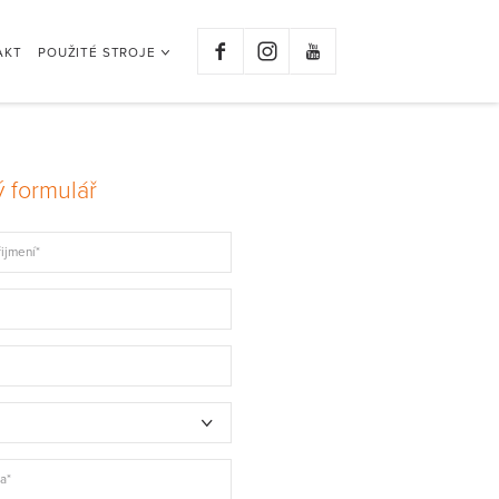
AKT
POUŽITÉ STROJE
 formulář