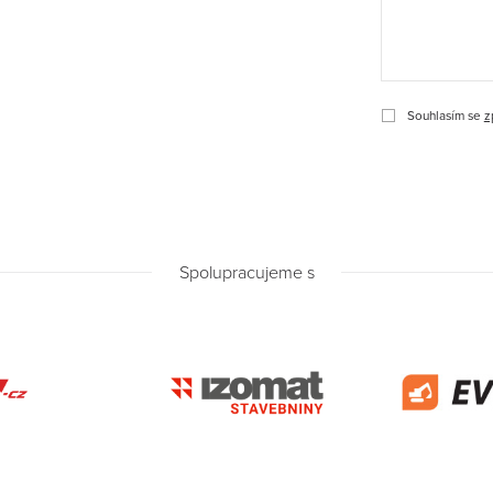
Souhlasím se
z
Spolupracujeme s