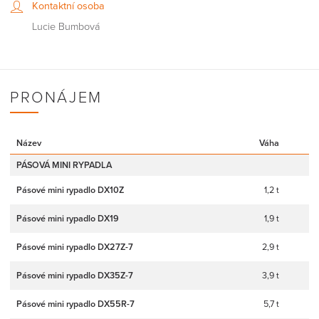
Kontaktní osoba
Lucie Bumbová
PRONÁJEM
Název
Váha
PÁSOVÁ MINI RYPADLA
Pásové mini rypadlo DX10Z
1,2 t
Pásové mini rypadlo DX19
1,9 t
Pásové mini rypadlo DX27Z-7
2,9 t
Pásové mini rypadlo DX35Z-7
3,9 t
Pásové mini rypadlo DX55R-7
5,7 t