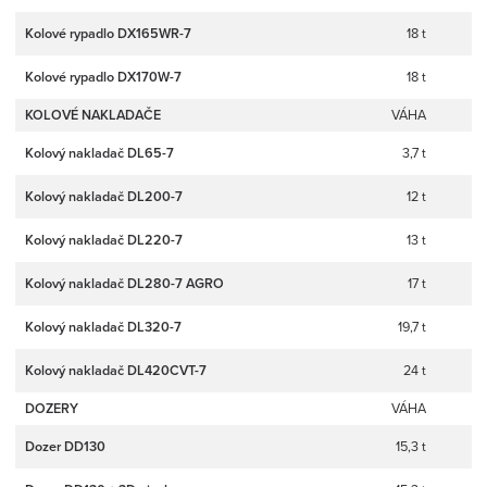
Kolové rypadlo DX165WR-7
18 t
Kolové rypadlo DX170W-7
18 t
KOLOVÉ NAKLADAČE
VÁHA
Kolový nakladač DL65-7
3,7 t
Kolový nakladač DL200-7
12 t
Kolový nakladač DL220-7
13 t
Kolový nakladač DL280-7 AGRO
17 t
Kolový nakladač DL320-7
19,7 t
Kolový nakladač DL420CVT-7
24 t
DOZERY
VÁHA
Dozer DD130
15,3 t