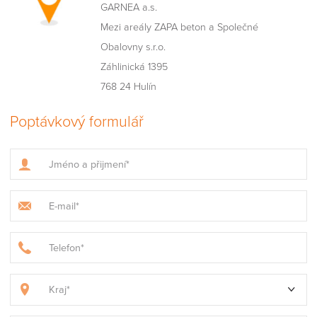
GARNEA a.s.
Mezi areály ZAPA beton a Společné
Obalovny s.r.o.
Záhlinická 1395
768 24 Hulín
Poptávkový formulář