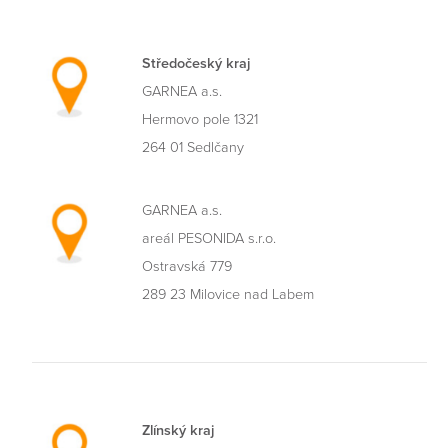
Středočeský kraj
GARNEA a.s.
Hermovo pole 1321
264 01 Sedlčany
GARNEA a.s.
areál PESONIDA s.r.o.
Ostravská 779
289 23 Milovice nad Labem
Zlínský kraj