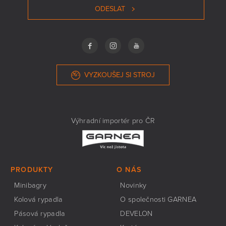
ODESLAT
VYZKOUŠEJ SI STROJ
Výhradní importér pro ČR
PRODUKTY
O NÁS
Minibagry
Novinky
Kolová rypadla
O společnosti GARNEA
Pásová rypadla
DEVELON