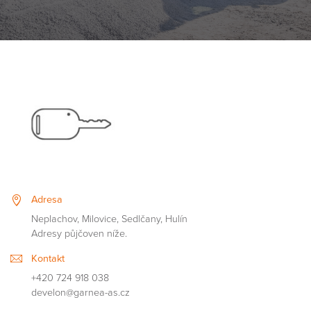
Adresa
Neplachov, Milovice, Sedlčany, Hulín
Adresy půjčoven níže.
Kontakt
+420 724 918 038
develon@garnea-as.cz