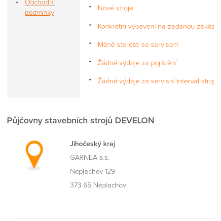
Obchodní
Nové stroje
podmínky
Konkrétní vybavení na zadanou zakázk
Méně starostí se servisem
Žádné výdaje za pojištění
Žádné výdaje za servisní interval stroje
Půjčovny stavebních strojů DEVELON
Jihočeský kraj
GARNEA a.s.
Neplachov 129
373 65 Neplachov