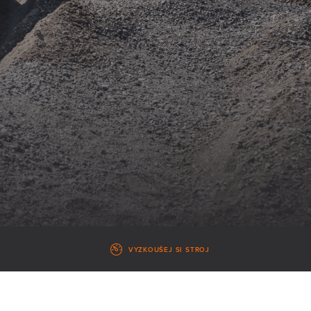
VYZKOUŠEJ SI STROJ