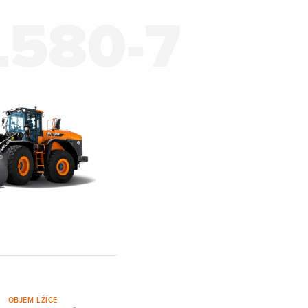
L580-7
OBJEM LŽÍCE