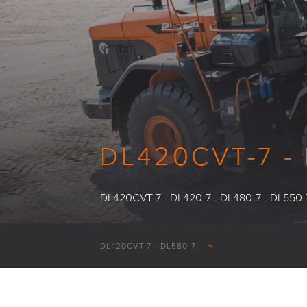
DL420CVT-7 -
DL420CVT-7 - DL420-7 - DL480-7 - DL550-
DL420CVT-7 - DL580-7