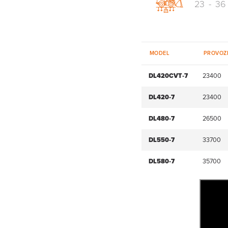
23
-
36
MODEL
PROVOZ
DL420CVT‑7
23400
DL420‑7
23400
DL480‑7
26500
DL550‑7
33700
DL580‑7
35700