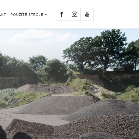
AKT
POUŽITÉ STROJE