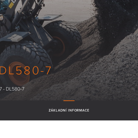
 DL580-7
7 - DL580-7
ZÁKLADNÍ INFORMACE