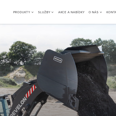
PRODUKTY
SLUŽBY
AKCE A NABÍDKY
O NÁS
KONT