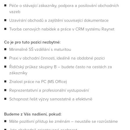
Péče o stávající zákazníky, podpora a posilování obchodních
vazeb
Uzavírání obchodů a zajištění související dokumentace
Tvorba cenových nabídek a práce v CRM systému Raynet
Co je pro tuto pozici nezbytné:
Minimálně SŠ vzdělání s maturitou
Praxi v obchodní činnosti, ideálně na obdobné pozici
Řidičský průkaz skupiny B – budete často na cestách za
zákazníky
Znalost práce na PC (MS Office)
Reprezentativní a profesionální vystupování
Schopnost řešit výzvy samostatně a efektivně
Budeme z Vás nadšení, pokud:
Máte pozitivní přístup ke změnám – neustále se rozrůstáme