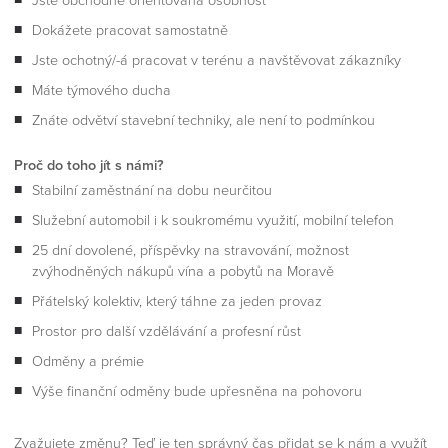
Jste obchodně orientovaná osobnost
Dokážete pracovat samostatně
Jste ochotný/-á pracovat v terénu a navštěvovat zákazníky
Máte týmového ducha
Znáte odvětví stavební techniky, ale není to podmínkou
Proč do toho jít s námi?
Stabilní zaměstnání na dobu neurčitou
Služební automobil i k soukromému využití, mobilní telefon
25 dní dovolené, příspěvky na stravování, možnost
zvýhodněných nákupů vína a pobytů na Moravě
Přátelský kolektiv, který táhne za jeden provaz
Prostor pro další vzdělávání a profesní růst
Odměny a prémie
Výše finanční odměny bude upřesněna na pohovoru
Zvažujete změnu? Teď je ten správný čas přidat se k nám a využít