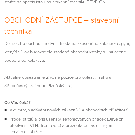
staňte se specialistou na stavební techniku DEVELON.
OBCHODNÍ ZÁSTUPCE – stavební
technika
Do našeho obchodního týmu hledáme zkušeného kolegu/kolegyni,
který/á ví, jak budovat dlouhodobé obchodní vztahy a umí ocenit
podporu od kolektivu.
Aktuálně obsazujeme 2 volné pozice pro oblasti: Praha a
Středočeský kraj nebo Plzeňský kraj
Co Vás čeká?
Aktivní vyhledávání nových zákazníků a obchodních příležitostí
Prodej strojů a příslušenství renomovaných značek (Develon,
Steelwrist, VTN, Trombia, …) a prezentace našich nejen
servisních služeb