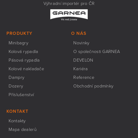
Výhradní importér pro ČR
PRODUKTY
O NÁS
Minibagry
Novinky
Kolová rypadla
O společnosti GARNEA
Pásová rypadla
DEVELON
Kolové nakladače
Kariéra
Dampry
Reference
Dozery
Obchodní podmínky
Příslušenství
KONTAKT
Kontakty
Mapa dealerů