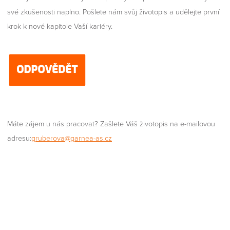
své zkušenosti naplno. Pošlete nám svůj životopis a udělejte první
krok k nové kapitole Vaší kariéry.
Máte zájem u nás pracovat? Zašlete Váš životopis na e-mailovou
adresu:
gruberova@garnea-as.cz