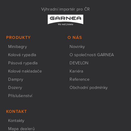
Výhradní importér pro ČR
PRODUKTY
O NÁS
Minibagry
Novinky
Kolová rypadla
O společnosti GARNEA
Pásová rypadla
DEVELON
Kolové nakladače
Kariéra
Dampry
Reference
Dozery
Obchodní podmínky
Příslušenství
KONTAKT
Kontakty
Mapa dealerů