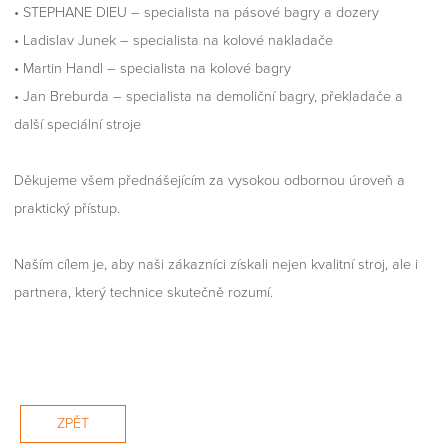
• STEPHANE DIEU – specialista na pásové bagry a dozery
• Ladislav Junek – specialista na kolové nakladače
• Martin Handl – specialista na kolové bagry
• Jan Breburda – specialista na demoliční bagry, překladače a
další speciální stroje
Děkujeme všem přednášejícím za vysokou odbornou úroveň a
praktický přístup.
Naším cílem je, aby naši zákazníci získali nejen kvalitní stroj, ale i
partnera, který technice skutečně rozumí.
ZPĚT