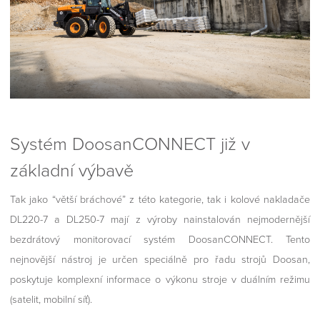
Systém DoosanCONNECT již v
základní výbavě
Tak jako “větší bráchové” z této kategorie, tak i kolové nakladače
DL220-7 a DL250-7 mají z výroby nainstalován nejmodernější
bezdrátový monitorovací systém DoosanCONNECT. Tento
nejnovější nástroj je určen speciálně pro řadu strojů Doosan,
poskytuje komplexní informace o výkonu stroje v duálním režimu
(satelit, mobilní síť).