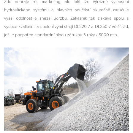
Zde nehraje roli marketing, ale fakt, že výrazné vylepšení
hydraulického systému a hlavních součástí skutečně zaručuje
vyšší odolnost a snazší údržbu. Zákazník tak získává spolu s
vysoce kvalitními a spolehlivými stroji DL220-7 a DL250-7 větší klid,
jež je podpořen standardní plnou zárukou 3 roky / 5000 mth.