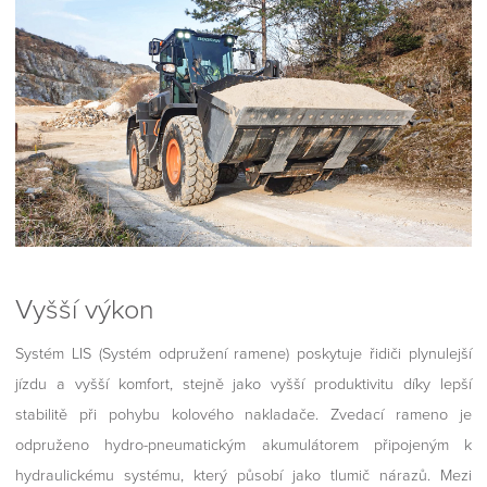
Vyšší výkon
Systém LIS (Systém odpružení ramene) poskytuje řidiči plynulejší
jízdu a vyšší komfort, stejně jako vyšší produktivitu díky lepší
stabilitě při pohybu kolového nakladače. Zvedací rameno je
odpruženo hydro-pneumatickým akumulátorem připojeným k
hydraulickému systému, který působí jako tlumič nárazů. Mezi