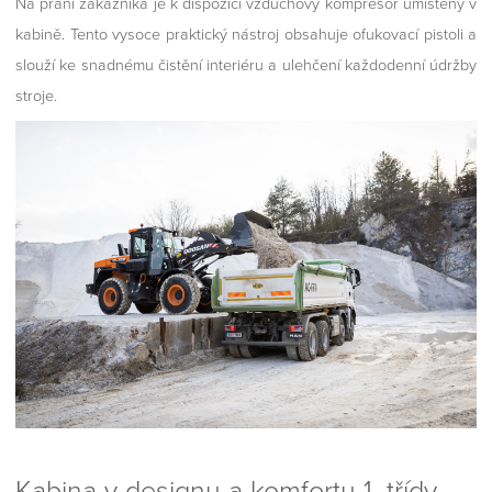
Na přání zákazníka je k dispozici vzduchový kompresor umístěný v
kabině. Tento vysoce praktický nástroj obsahuje ofukovací pistoli a
slouží ke snadnému čistění interiéru a ulehčení každodenní údržby
stroje.
Kabina v designu a komfortu 1. třídy