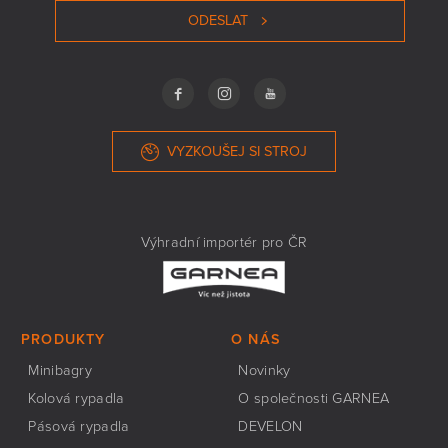
ODESLAT
VYZKOUŠEJ SI STROJ
Výhradní importér pro ČR
PRODUKTY
O NÁS
Minibagry
Novinky
Kolová rypadla
O společnosti GARNEA
Pásová rypadla
DEVELON