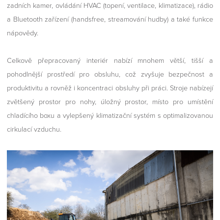
zadních kamer, ovládání HVAC (topení, ventilace, klimatizace), rádio
a Bluetooth zařízení (handsfree, streamování hudby) a také funkce
nápovědy.
Celkově přepracovaný interiér nabízí mnohem větší, tišší a
pohodlnější prostředí pro obsluhu, což zvyšuje bezpečnost a
produktivitu a rovněž i koncentraci obsluhy při práci. Stroje nabízejí
zvětšený prostor pro nohy, úložný prostor, místo pro umístění
chladícího boxu a vylepšený klimatizační systém s optimalizovanou
cirkulací vzduchu.