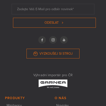
ODESLAT
VYZKOUŠEJ SI STROJ
Výhradní importér pro ČR
PRODUKTY
O NÁS
Minibagry
Novinky