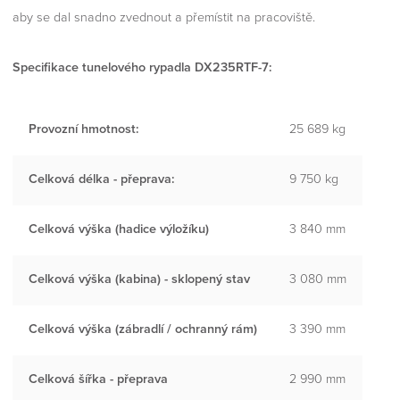
aby se dal snadno zvednout a přemístit na pracoviště.
Specifikace tunelového rypadla DX235RTF-7:
Provozní hmotnost:
25 689 kg
Celková délka - přeprava:
9 750 kg
Celková výška (hadice výložíku)
3 840 mm
Celková výška (kabina) - sklopený stav
3 080 mm
Celková výška (zábradlí / ochranný rám)
3 390 mm
Celková šířka - přeprava
2 990 mm