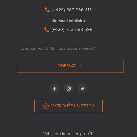
(+420) 387 986 413
Servisní infolinka
(+420) 723 568 698
ODESLAT
VYZKOUŠEJ SI STROJ
Výhradní importér pro ČR