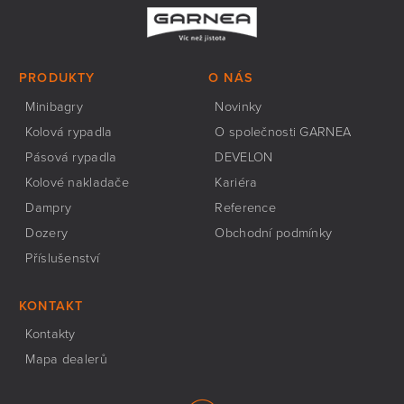
PRODUKTY
O NÁS
Minibagry
Novinky
Kolová rypadla
O společnosti GARNEA
Pásová rypadla
DEVELON
Kolové nakladače
Kariéra
Dampry
Reference
Dozery
Obchodní podmínky
Příslušenství
KONTAKT
Kontakty
Mapa dealerů