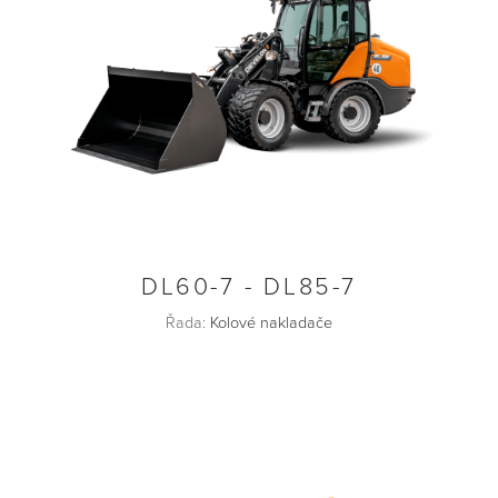
DL60-7 - DL85-7
Řada:
Kolové nakladače