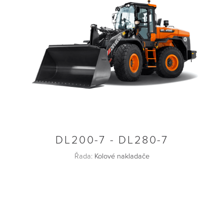
DL200-7 - DL280-7
Řada:
Kolové nakladače