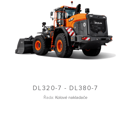
DL320-7 - DL380-7
Řada:
Kolové nakladače