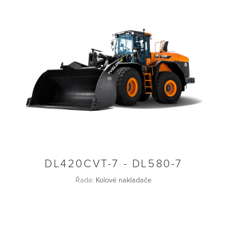
DL420CVT-7 - DL580-7
Řada:
Kolové nakladače