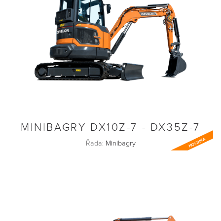
MINIBAGRY DX10Z-7 - DX35Z-7
NOVINKA
Řada:
Minibagry