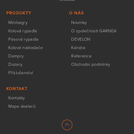
PRODUKTY
O NÁS
Minibagry
Novinky
Kolová rypadla
O společnosti GARNEA
Pásová rypadla
DEVELON
Kolové nakladače
Kariéra
Dampry
Reference
Dozery
Obchodní podmínky
Příslušenství
KONTAKT
Kontakty
Mapa dealerů