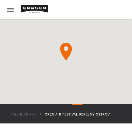
KALENDÁŘ AKCÍ
OPEN-AIR FESTIVAL PEKELNÝ OSTROV