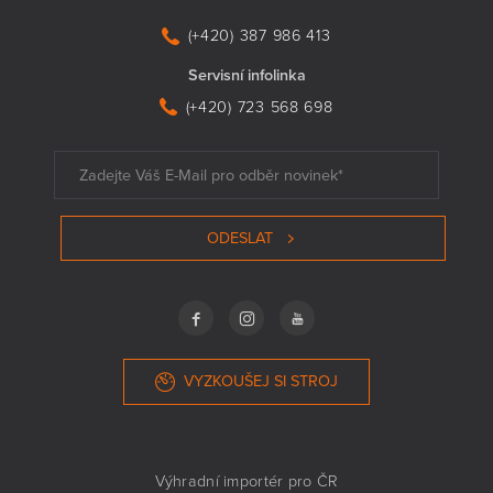
(+420) 387 986 413
Servisní infolinka
(+420) 723 568 698
ODESLAT
VYZKOUŠEJ SI STROJ
Výhradní importér pro ČR