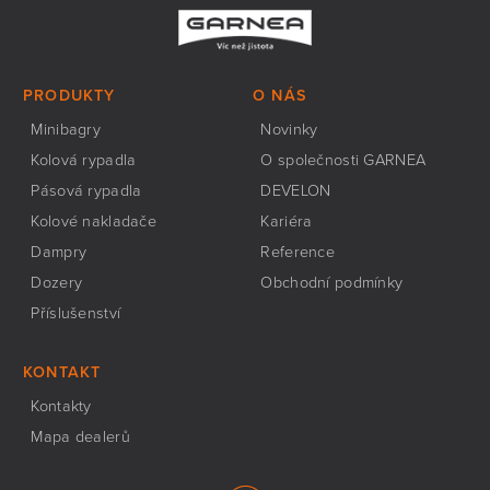
PRODUKTY
O NÁS
Minibagry
Novinky
Kolová rypadla
O společnosti GARNEA
Pásová rypadla
DEVELON
Kolové nakladače
Kariéra
Dampry
Reference
Dozery
Obchodní podmínky
Příslušenství
KONTAKT
Kontakty
Mapa dealerů