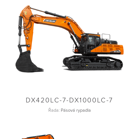
DX420LC-7-DX1000LC-7
Řada:
Pásová rypadla