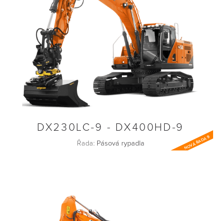
DX230LC-9 - DX400HD-9
NOVÁ ŘADA 9
Řada:
Pásová rypadla