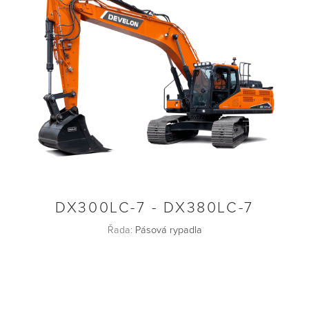
DX300LC-7 - DX380LC-7
Řada:
Pásová rypadla