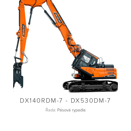
DX140RDM-7 - DX530DM-7
Řada:
Pásová rypadla