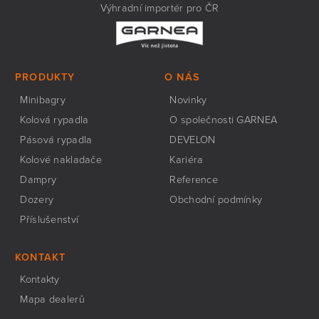
Výhradní importér pro ČR
PRODUKTY
O NÁS
Minibagry
Novinky
Kolová rypadla
O společnosti GARNEA
Pásová rypadla
DEVELON
Kolové nakladače
Kariéra
Dampry
Reference
Dozery
Obchodní podmínky
Příslušenství
KONTAKT
Kontakty
Mapa dealerů