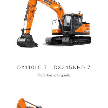
DX140LC-7 - DX245NHD-7
Řada:
Pásová rypadla